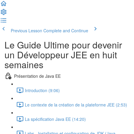
Previous Lesson
Complete and Continue
Le Guide Ultime pour devenir
un Développeur JEE en huit
semaines
Présentation de Java EE
Introduction (9:06)
Le contexte de la création de la plateforme JEE (2:53)
La spécification Java EE (14:20)
Labs - Installation et configuration de JDK (Java