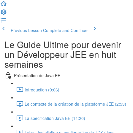
Previous Lesson
Complete and Continue
Le Guide Ultime pour devenir
un Développeur JEE en huit
semaines
Présentation de Java EE
Introduction (9:06)
Le contexte de la création de la plateforme JEE (2:53)
La spécification Java EE (14:20)
Labs - Installation et configuration de JDK (Java