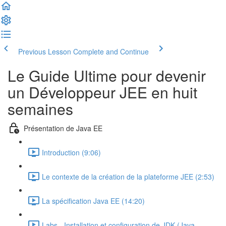
Previous Lesson
Complete and Continue
Le Guide Ultime pour devenir
un Développeur JEE en huit
semaines
Présentation de Java EE
Introduction (9:06)
Le contexte de la création de la plateforme JEE (2:53)
La spécification Java EE (14:20)
Labs - Installation et configuration de JDK (Java