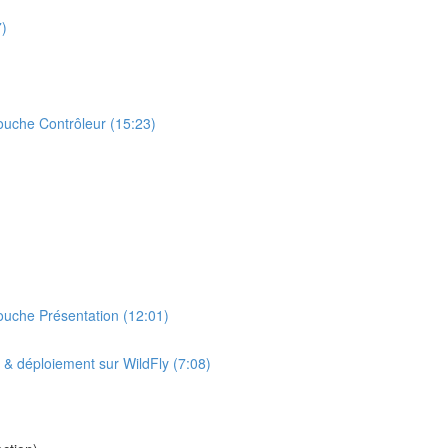
7)
uche Contrôleur (15:23)
uche Présentation (12:01)
& déploiement sur WildFly (7:08)