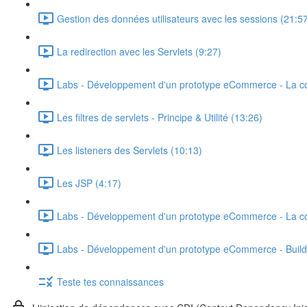
Gestion des données utilisateurs avec les sessions (21:5
La redirection avec les Servlets (9:27)
Labs - Développement d'un prototype eCommerce - La co
Les filtres de servlets - Principe & Utilité (13:26)
Les listeners des Servlets (10:13)
Les JSP (4:17)
Labs - Développement d'un prototype eCommerce - La co
Labs - Développement d'un prototype eCommerce - Build 
Teste tes connaissances