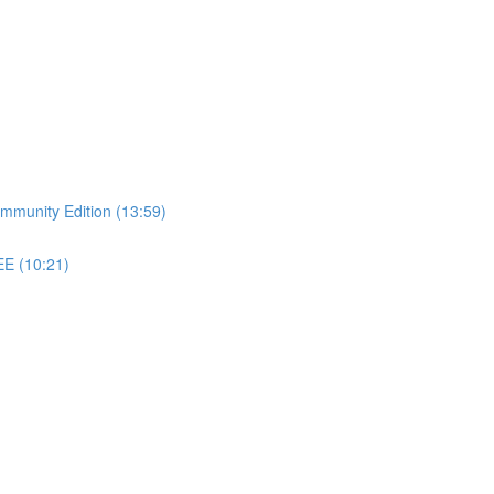
Community Edition (13:59)
EE (10:21)