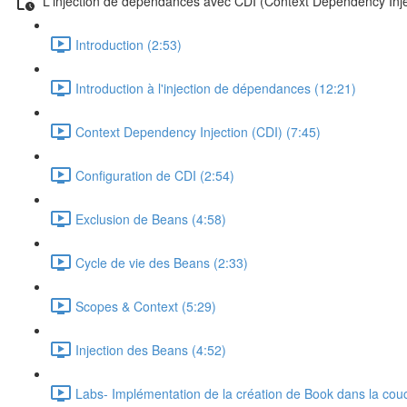
L'injection de dépendances avec CDI (Context Dependency Inje
Introduction (2:53)
Introduction à l'injection de dépendances (12:21)
Context Dependency Injection (CDI) (7:45)
Configuration de CDI (2:54)
Exclusion de Beans (4:58)
Cycle de vie des Beans (2:33)
Scopes & Context (5:29)
Injection des Beans (4:52)
Labs- Implémentation de la création de Book dans la cou