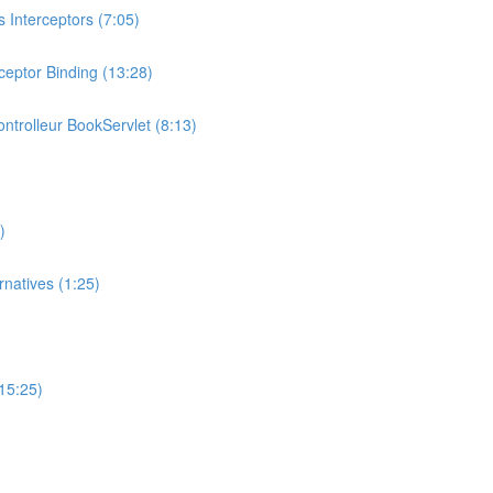
 Interceptors (7:05)
ceptor Binding (13:28)
ontrolleur BookServlet (8:13)
)
natives (1:25)
(15:25)