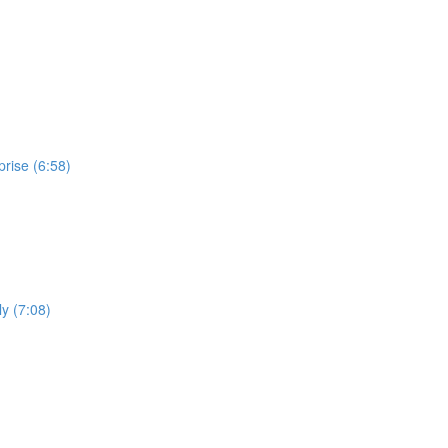
prise (6:58)
ly (7:08)