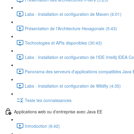
Labs - Installation et configuration de Maven (6:01)
Présentation de l'Architecture Hexagonale (5:43)
Technologies et APIs disponibles (30:43)
Labs - Installation et configuration de l'IDE Intellij IDEA 
Panorama des serveurs d'applications compatibles Java 
Labs - Installation et configuration de Wildfly (4:35)
Teste tes connaissances
Applications web ou d’entreprise avec Java EE
Introduction (6:42)