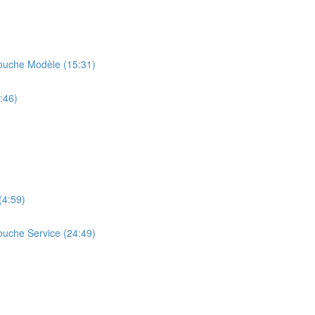
ouche Modèle (15:31)
:46)
(4:59)
uche Service (24:49)