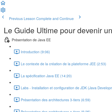
Previous Lesson
Complete and Continue
Le Guide Ultime pour devenir u
Présentation de Java EE
Introduction (9:06)
Le contexte de la création de la plateforme JEE (2:53)
La spécification Java EE (14:20)
Labs - Installation et configuration de JDK (Java Develop
Présentation des architectures 3-tiers (6:59)
Présentation des architectures n-tiers (5:25)