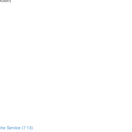
ction)
che Service (7:13)