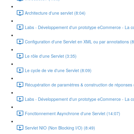
Architecture d'une servlet (8:04)
Labs - Développement d'un prototype eCommerce - La c
Configuration d'une Servlet en XML ou par annotations (8
Le rôle d'une Servlet (3:35)
Le cycle de vie d'une Servlet (8:09)
Récupération de paramètres & construction de réponses 
Labs - Développement d'un prototype eCommerce - La co
Fonctionnement Asynchrone d'une Servlet (14:07)
Servlet NIO (Non Blocking I/O) (8:49)