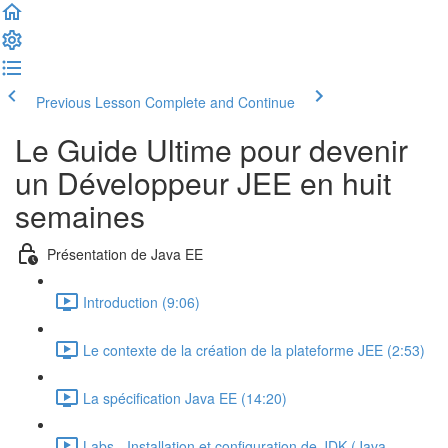
Previous Lesson
Complete and Continue
Le Guide Ultime pour devenir
un Développeur JEE en huit
semaines
Présentation de Java EE
Introduction (9:06)
Le contexte de la création de la plateforme JEE (2:53)
La spécification Java EE (14:20)
Labs - Installation et configuration de JDK (Java