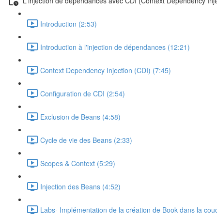
L'injection de dépendances avec CDI (Context Dependency Inje
Introduction (2:53)
Introduction à l'injection de dépendances (12:21)
Context Dependency Injection (CDI) (7:45)
Configuration de CDI (2:54)
Exclusion de Beans (4:58)
Cycle de vie des Beans (2:33)
Scopes & Context (5:29)
Injection des Beans (4:52)
Labs- Implémentation de la création de Book dans la cou