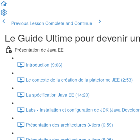
Previous Lesson
Complete and Continue
Le Guide Ultime pour devenir u
Présentation de Java EE
Introduction (9:06)
Le contexte de la création de la plateforme JEE (2:53)
La spécification Java EE (14:20)
Labs - Installation et configuration de JDK (Java Develop
Présentation des architectures 3-tiers (6:59)
Présentation des architectures n-tiers (5:25)