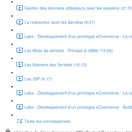
Gestion des données utilisateurs avec les sessions (21:5
La redirection avec les Servlets (9:27)
Labs - Développement d'un prototype eCommerce - La co
Les filtres de servlets - Principe & Utilité (13:26)
Les listeners des Servlets (10:13)
Les JSP (4:17)
Labs - Développement d'un prototype eCommerce - La co
Labs - Développement d'un prototype eCommerce - Build 
Teste tes connaissances