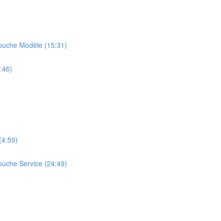
ouche Modèle (15:31)
:46)
(4:59)
uche Service (24:49)