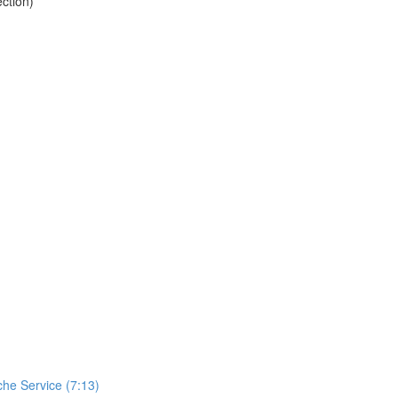
ction)
che Service (7:13)