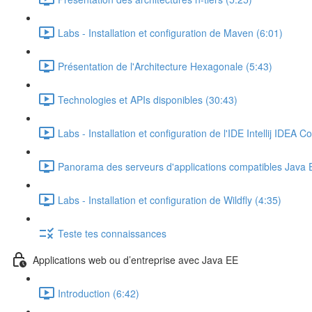
Labs - Installation et configuration de Maven (6:01)
Présentation de l'Architecture Hexagonale (5:43)
Technologies et APIs disponibles (30:43)
Labs - Installation et configuration de l'IDE Intellij IDEA 
Panorama des serveurs d'applications compatibles Java 
Labs - Installation et configuration de Wildfly (4:35)
Teste tes connaissances
Applications web ou d’entreprise avec Java EE
Introduction (6:42)