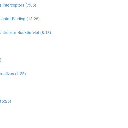
 Interceptors (7:05)
ceptor Binding (13:28)
ontrolleur BookServlet (8:13)
)
natives (1:25)
(15:25)