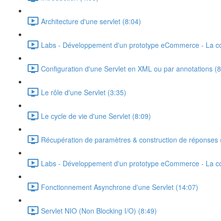
Architecture d'une servlet (8:04)
Labs - Développement d'un prototype eCommerce - La c
Configuration d'une Servlet en XML ou par annotations (8
Le rôle d'une Servlet (3:35)
Le cycle de vie d'une Servlet (8:09)
Récupération de paramètres & construction de réponses 
Labs - Développement d'un prototype eCommerce - La co
Fonctionnement Asynchrone d'une Servlet (14:07)
Servlet NIO (Non Blocking I/O) (8:49)