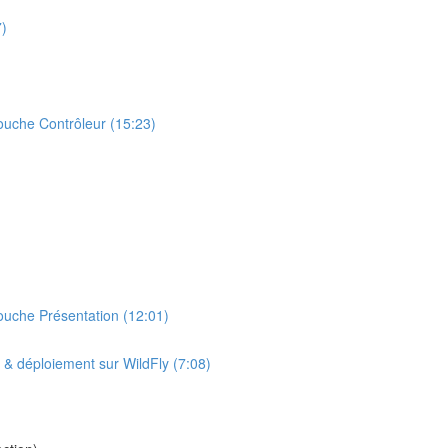
7)
uche Contrôleur (15:23)
uche Présentation (12:01)
& déploiement sur WildFly (7:08)