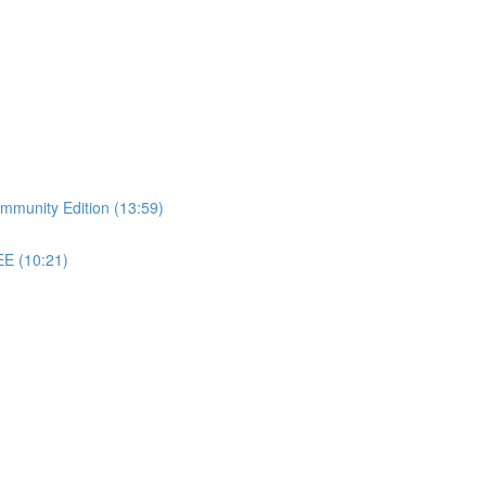
Community Edition (13:59)
EE (10:21)