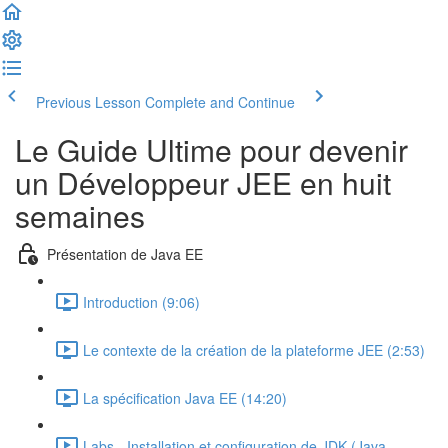
Previous Lesson
Complete and Continue
Le Guide Ultime pour devenir
un Développeur JEE en huit
semaines
Présentation de Java EE
Introduction (9:06)
Le contexte de la création de la plateforme JEE (2:53)
La spécification Java EE (14:20)
Labs - Installation et configuration de JDK (Java