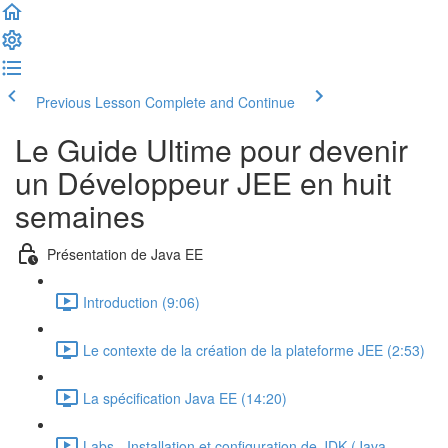
Previous Lesson
Complete and Continue
Le Guide Ultime pour devenir
un Développeur JEE en huit
semaines
Présentation de Java EE
Introduction (9:06)
Le contexte de la création de la plateforme JEE (2:53)
La spécification Java EE (14:20)
Labs - Installation et configuration de JDK (Java