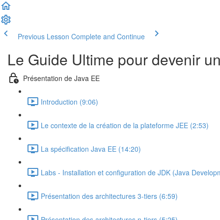
Previous Lesson
Complete and Continue
Le Guide Ultime pour devenir u
Présentation de Java EE
Introduction (9:06)
Le contexte de la création de la plateforme JEE (2:53)
La spécification Java EE (14:20)
Labs - Installation et configuration de JDK (Java Develop
Présentation des architectures 3-tiers (6:59)
Présentation des architectures n-tiers (5:25)