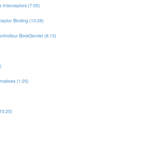
 Interceptors (7:05)
ceptor Binding (13:28)
ontrolleur BookServlet (8:13)
)
natives (1:25)
(15:25)