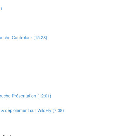
7)
uche Contrôleur (15:23)
uche Présentation (12:01)
& déploiement sur WildFly (7:08)