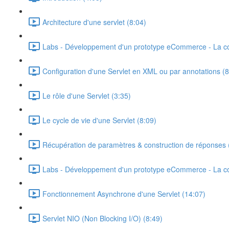
Architecture d'une servlet (8:04)
Labs - Développement d'un prototype eCommerce - La c
Configuration d'une Servlet en XML ou par annotations (8
Le rôle d'une Servlet (3:35)
Le cycle de vie d'une Servlet (8:09)
Récupération de paramètres & construction de réponses 
Labs - Développement d'un prototype eCommerce - La co
Fonctionnement Asynchrone d'une Servlet (14:07)
Servlet NIO (Non Blocking I/O) (8:49)