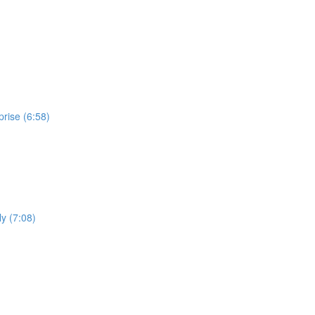
prise (6:58)
ly (7:08)