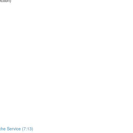
ction)
che Service (7:13)