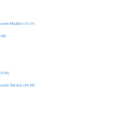
ouche Modèle (15:31)
:46)
(4:59)
uche Service (24:49)