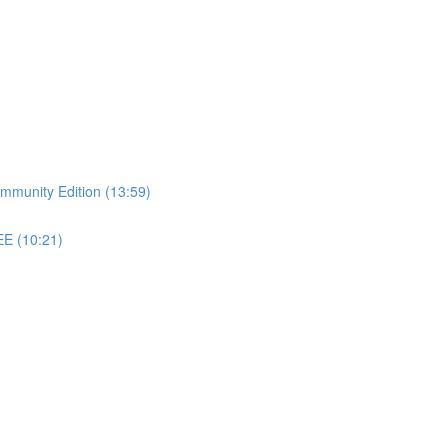
Community Edition (13:59)
EE (10:21)