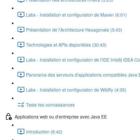
Labs - Installation et configuration de Maven (6:01)
Présentation de l'Architecture Hexagonale (5:43)
Technologies et APIs disponibles (30:43)
Labs - Installation et configuration de l'IDE Intellij IDEA 
Panorama des serveurs d'applications compatibles Java 
Labs - Installation et configuration de Wildfly (4:35)
Teste tes connaissances
Applications web ou d’entreprise avec Java EE
Introduction (6:42)