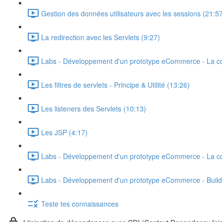
Gestion des données utilisateurs avec les sessions (21:5
La redirection avec les Servlets (9:27)
Labs - Développement d'un prototype eCommerce - La co
Les filtres de servlets - Principe & Utilité (13:26)
Les listeners des Servlets (10:13)
Les JSP (4:17)
Labs - Développement d'un prototype eCommerce - La co
Labs - Développement d'un prototype eCommerce - Build 
Teste tes connaissances