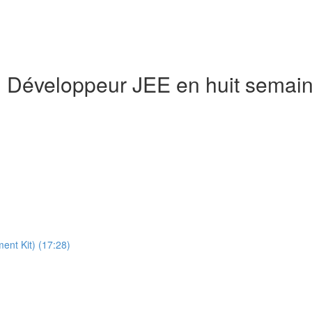
n Développeur JEE en huit semai
ment Kit) (17:28)