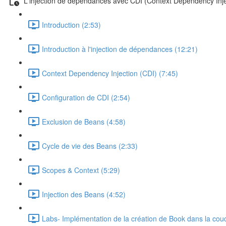
L'injection de dépendances avec CDI (Context Dependency Inje
Introduction (2:53)
Introduction à l'injection de dépendances (12:21)
Context Dependency Injection (CDI) (7:45)
Configuration de CDI (2:54)
Exclusion de Beans (4:58)
Cycle de vie des Beans (2:33)
Scopes & Context (5:29)
Injection des Beans (4:52)
Labs- Implémentation de la création de Book dans la cou