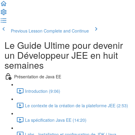
Previous Lesson
Complete and Continue
Le Guide Ultime pour devenir
un Développeur JEE en huit
semaines
Présentation de Java EE
Introduction (9:06)
Le contexte de la création de la plateforme JEE (2:53)
La spécification Java EE (14:20)
Labs - Installation et configuration de JDK (Java