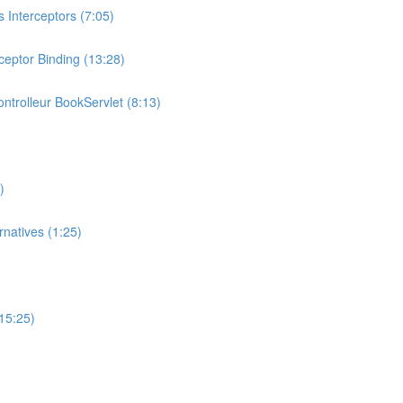
 Interceptors (7:05)
ceptor Binding (13:28)
ontrolleur BookServlet (8:13)
)
natives (1:25)
(15:25)