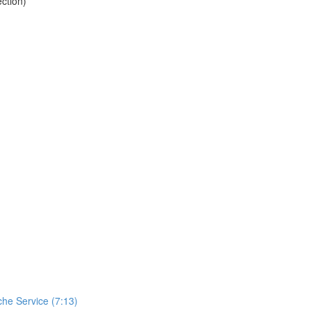
ction)
che Service (7:13)