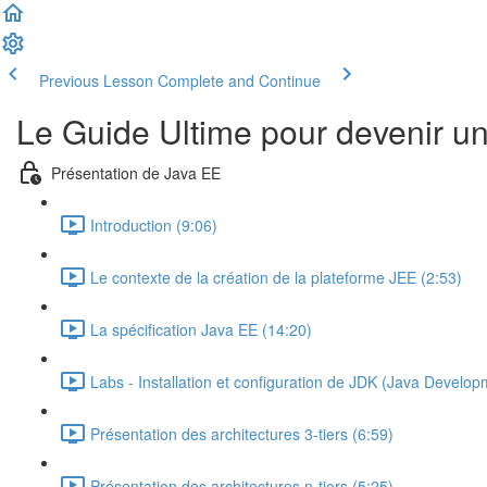
Previous Lesson
Complete and Continue
Le Guide Ultime pour devenir u
Présentation de Java EE
Introduction (9:06)
Le contexte de la création de la plateforme JEE (2:53)
La spécification Java EE (14:20)
Labs - Installation et configuration de JDK (Java Develop
Présentation des architectures 3-tiers (6:59)
Présentation des architectures n-tiers (5:25)