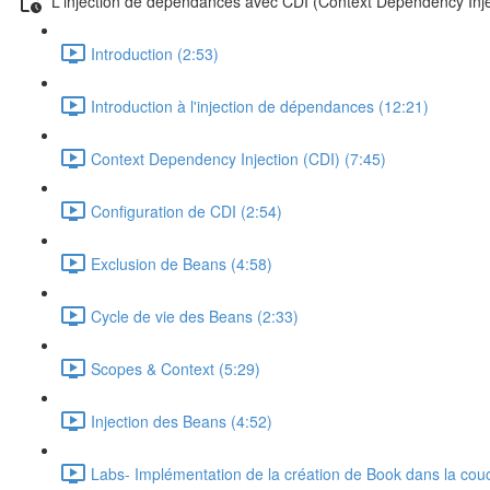
L'injection de dépendances avec CDI (Context Dependency Inje
Introduction (2:53)
Introduction à l'injection de dépendances (12:21)
Context Dependency Injection (CDI) (7:45)
Configuration de CDI (2:54)
Exclusion de Beans (4:58)
Cycle de vie des Beans (2:33)
Scopes & Context (5:29)
Injection des Beans (4:52)
Labs- Implémentation de la création de Book dans la cou