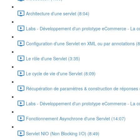
Architecture d'une servlet (8:04)
Labs - Développement d'un prototype eCommerce - La c
Configuration d'une Servlet en XML ou par annotations (8
Le rôle d'une Servlet (3:35)
Le cycle de vie d'une Servlet (8:09)
Récupération de paramètres & construction de réponses 
Labs - Développement d'un prototype eCommerce - La co
Fonctionnement Asynchrone d'une Servlet (14:07)
Servlet NIO (Non Blocking I/O) (8:49)