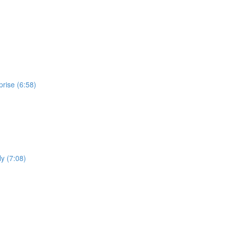
prise (6:58)
ly (7:08)