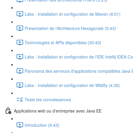
Labs - Installation et configuration de Maven (6:01)
Présentation de l'Architecture Hexagonale (5:43)
Technologies et APIs disponibles (30:43)
Labs - Installation et configuration de l'IDE Intellij IDEA 
Panorama des serveurs d'applications compatibles Java 
Labs - Installation et configuration de Wildfly (4:35)
Teste tes connaissances
Applications web ou d’entreprise avec Java EE
Introduction (6:42)