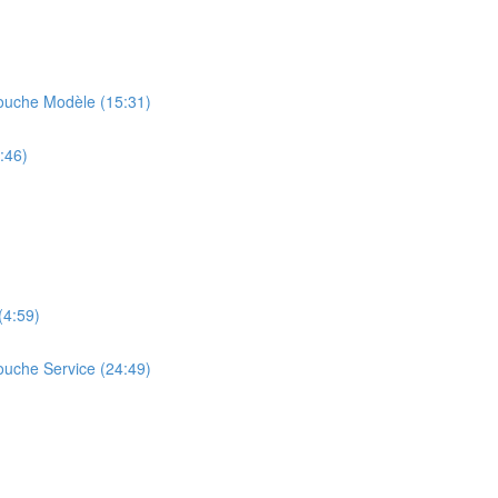
ouche Modèle (15:31)
:46)
(4:59)
uche Service (24:49)