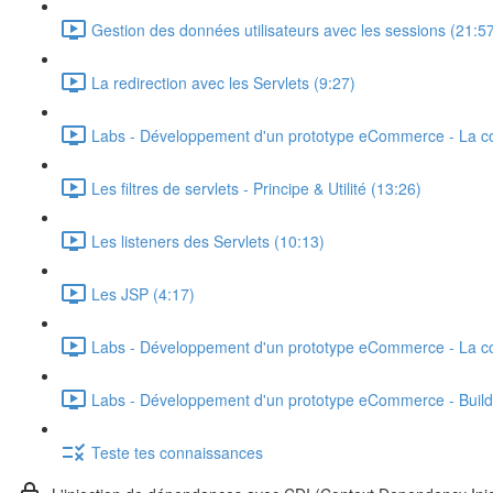
Gestion des données utilisateurs avec les sessions (21:5
La redirection avec les Servlets (9:27)
Labs - Développement d'un prototype eCommerce - La co
Les filtres de servlets - Principe & Utilité (13:26)
Les listeners des Servlets (10:13)
Les JSP (4:17)
Labs - Développement d'un prototype eCommerce - La co
Labs - Développement d'un prototype eCommerce - Build 
Teste tes connaissances