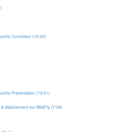
7)
uche Contrôleur (15:23)
uche Présentation (12:01)
& déploiement sur WildFly (7:08)