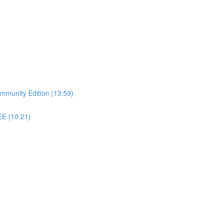
Community Edition (13:59)
EE (10:21)